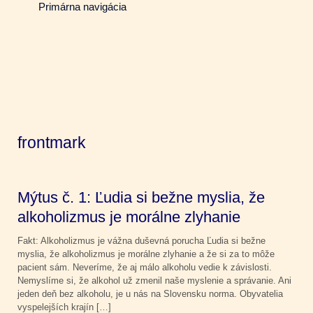
Primárna navigácia
frontmark
Mýtus č. 1: Ľudia si bežne myslia, že
alkoholizmus je morálne zlyhanie
Fakt: Alkoholizmus je vážna duševná porucha Ľudia si bežne
myslia, že alkoholizmus je morálne zlyhanie a že si za to môže
pacient sám. Neveríme, že aj málo alkoholu vedie k závislosti.
Nemyslíme si, že alkohol už zmenil naše myslenie a správanie. Ani
jeden deň bez alkoholu, je u nás na Slovensku norma. Obyvatelia
vyspelejších krajín […]