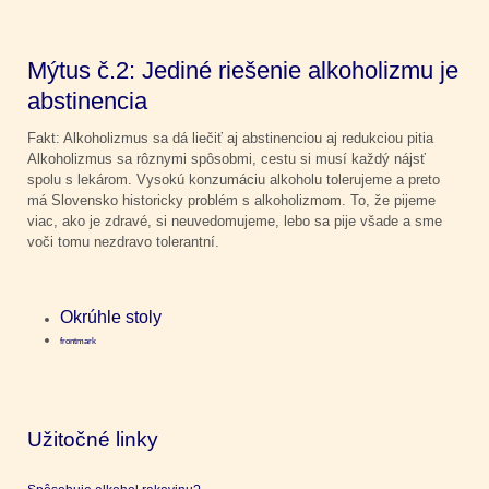
Mýtus č.2: Jediné riešenie alkoholizmu je
abstinencia
Fakt: Alkoholizmus sa dá liečiť aj abstinenciou aj redukciou pitia
Alkoholizmus sa rôznymi spôsobmi, cestu si musí každý nájsť
spolu s lekárom. Vysokú konzumáciu alkoholu tolerujeme a preto
má Slovensko historicky problém s alkoholizmom. To, že pijeme
viac, ako je zdravé, si neuvedomujeme, lebo sa pije všade a sme
voči tomu nezdravo tolerantní.
Okrúhle stoly
frontmark
Užitočné linky